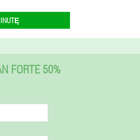
ŽINUTĘ
AN FORTE 50%