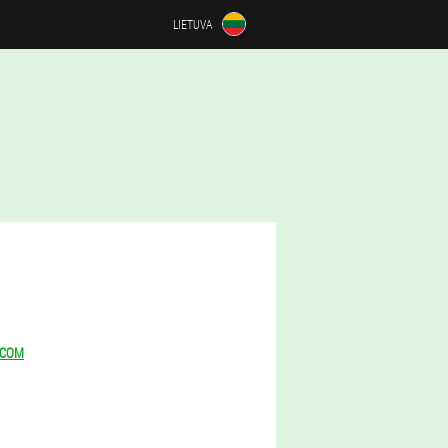
LIETUVA
.COM