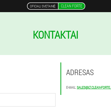
CLEAN FORTE
OFICIALI SVETAINĖ
KONTAKTAI
ADRESAS
E-MAIL:
SALES@LT.CLEAN-FORTE