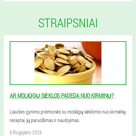
STRAIPSNIAI
AR MOLIŪGŲ SĖKLOS PADEDA NUO KIRMINŲ?
Liaudies gynimo priemonės su moliūgų sėklomis nuo kirmėlių
receptai, jų paruošimas ir naudojimas.
6 Rugpjūtis 2026