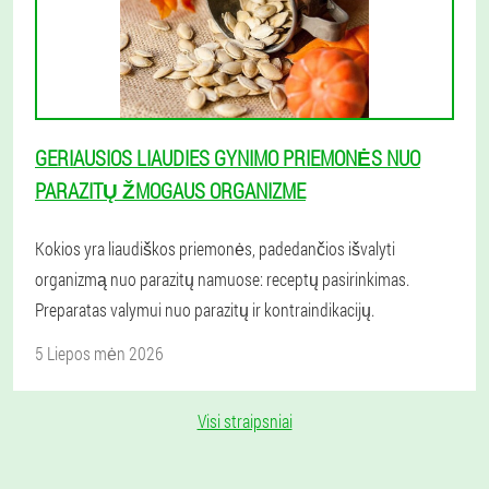
GERIAUSIOS LIAUDIES GYNIMO PRIEMONĖS NUO
PARAZITŲ ŽMOGAUS ORGANIZME
Kokios yra liaudiškos priemonės, padedančios išvalyti
organizmą nuo parazitų namuose: receptų pasirinkimas.
Preparatas valymui nuo parazitų ir kontraindikacijų.
5 Liepos mėn 2026
Visi straipsniai