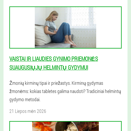
VAISTAI IR LIAUDIES GYNIMO PRIEMONĖS
SUAUGUSIŲJŲ HELMINTŲ GYDYMUI
Žmonių kirminų tipai ir priežastys. Kirminų gydymas
žmonėms: kokias tabletes galima naudoti? Tradiciniai helmintų
gydymo metodai.
21 Liepos mėn 2026