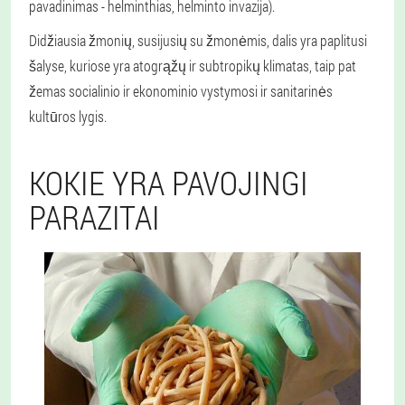
pavadinimas - helminthias, helminto invazija).
Didžiausia žmonių, susijusių su žmonėmis, dalis yra paplitusi
šalyse, kuriose yra atogrąžų ir subtropikų klimatas, taip pat
žemas socialinio ir ekonominio vystymosi ir sanitarinės
kultūros lygis.
KOKIE YRA PAVOJINGI
PARAZITAI