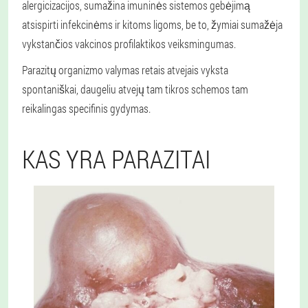
alergicizacijos, sumažina imuninės sistemos gebėjimą
atsispirti infekcinėms ir kitoms ligoms, be to, žymiai sumažėja
vykstančios vakcinos profilaktikos veiksmingumas.
Parazitų organizmo valymas retais atvejais vyksta
spontaniškai, daugeliu atvejų tam tikros schemos tam
reikalingas specifinis gydymas.
KAS YRA PARAZITAI