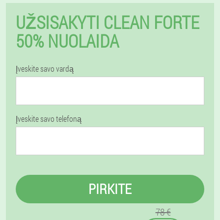
UŽSISAKYTI CLEAN FORTE
50% NUOLAIDA
Įveskite savo vardą
Įveskite savo telefoną
PIRKITE
78 €